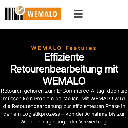
Zum
Inhalt
springen
WEMALO Features
Effiziente
Retourenbearbeitung mit
WEMALO
Retouren gehören zum E-Commerce-Alltag, doch sie
müssen kein Problem darstellen. Mit WEMALO wird
die Retourenbearbeitung zur effizientesten Phase in
deinem Logistikprozess – von der Annahme bis zur
Wiedereinlagerung oder Verwertung.