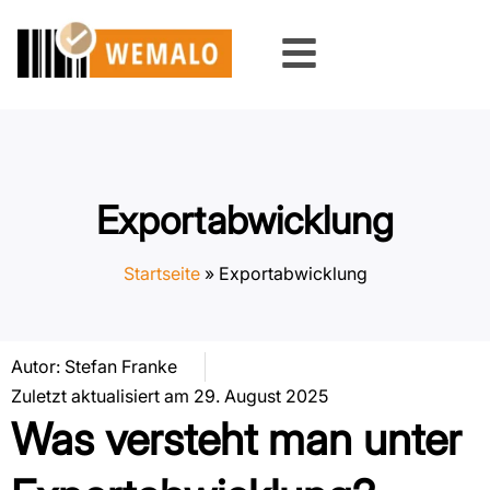
Zum
Inhalt
springen
Exportabwicklung
Startseite
»
Exportabwicklung
Autor:
Stefan Franke
Zuletzt aktualisiert am 29. August 2025
Was versteht man unter