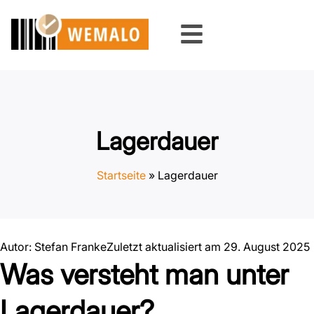
Zum
Inhalt
springen
Lagerdauer
Startseite
»
Lagerdauer
Autor:
Stefan Franke
Zuletzt aktualisiert am 29. August 2025
Was versteht man unter
Lagerdauer?