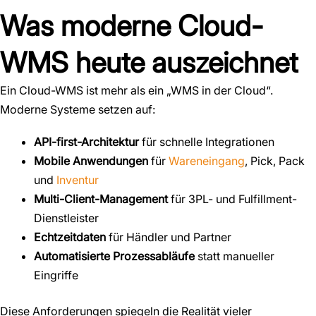
Was moderne Cloud-
WMS heute auszeichnet
Ein Cloud-WMS ist mehr als ein „WMS in der Cloud“.
Moderne Systeme setzen auf:
API-first-Architektur
für schnelle Integrationen
Mobile Anwendungen
für
Wareneingang
, Pick, Pack
und
Inventur
Multi-Client-Management
für 3PL- und Fulfillment-
Dienstleister
Echtzeitdaten
für Händler und Partner
Automatisierte Prozessabläufe
statt manueller
Eingriffe
Diese Anforderungen spiegeln die Realität vieler