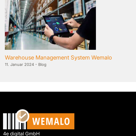
Warehouse Management System Wemalo
11. Januar 2024
-
Blog
4e digital GmbH