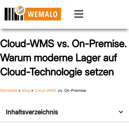
Zum
Inhalt
springen
Cloud-WMS vs. On-Premise.
Warum moderne Lager auf
Cloud-Technologie setzen
Startseite
»
Blog
»
Cloud-WMS
vs. On-Premise
Inhaltsverzeichnis