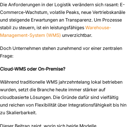
Die Anforderungen in der Logistik verändern sich rasant: E-
Commerce-Wachstum, volatile Peaks, neue Vertriebskanäle
und steigende Erwartungen an Transparenz. Um Prozesse
stabil zu steuern, ist ein leistungsfähiges
Warehouse-
Management-System (WMS)
unverzichtbar.
Doch Unternehmen stehen zunehmend vor einer zentralen
Frage:
Cloud-WMS oder On-Premise?
Während traditionelle WMS jahrzehntelang lokal betrieben
wurden, setzt die Branche heute immer stärker auf
cloudbasierte Lösungen. Die Gründe dafür sind vielfältig
und reichen von Flexibilität über Integrationsfähigkeit bis hin
zu Skalierbarkeit.
Dieser Beitrag zeigt, worin sich beide Modelle