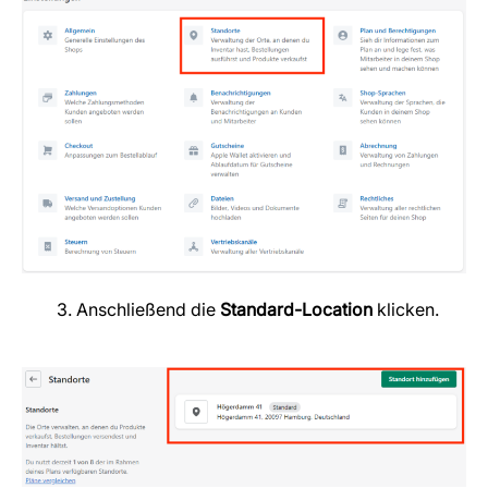
3. Anschließend die
Standard-Location
klicken.