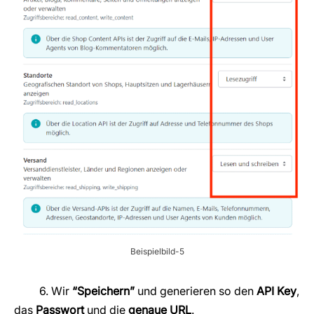
Beispielbild-5
6. Wir
“Speichern”
und generieren so den
API Key
,
das
Passwort
und die
genaue URL
.