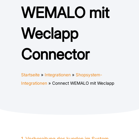
WEMALO mit
Weclapp
Connector
Startseite
»
Integrationen
»
Shopsystem-
Integrationen
»
Connect WEMALO mit Weclapp
1. Vorbereitung des kunden im System