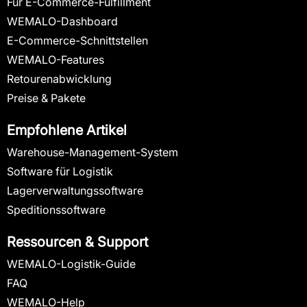
Für E-Commerce-Fulfillment
WEMALO-Dashboard
E-Commerce-Schnittstellen
WEMALO-Features
Retourenabwicklung
Preise & Pakete
Empfohlene Artikel
Warehouse-Management-System
Software für Logistik
Lagerverwaltungssoftware
Speditionssoftware
Ressourcen & Support
WEMALO-Logistik-Guide
FAQ
WEMALO-Help