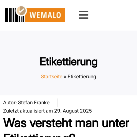
Skip
to
content
Etikettierung
Startseite
»
Etikettierung
Autor:
Stefan Franke
Zuletzt aktualisiert am 29. August 2025
Was versteht man unter