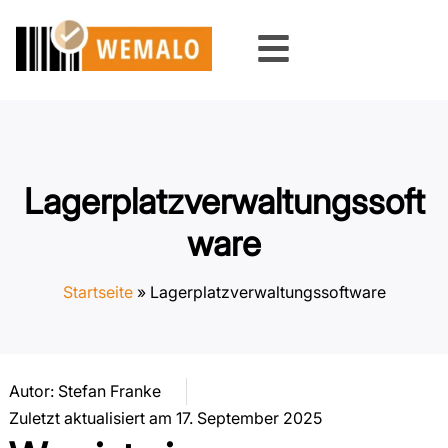
Skip
to
content
Lagerplatzverwaltungssoft
ware
Startseite
»
Lagerplatzverwaltungssoftware
Autor:
Stefan Franke
Zuletzt aktualisiert am 17. September 2025